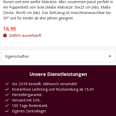
Kissen und eine weiße Matratze. Alles zusammen passt perfekt in
ein Puppenbett von Goki (Maße Matratze: 50x25 cm (lxb), Maße
Decke: 40x30 cm (lxb). Das Bettzeug ist maschinenwaschbar bei
30° und für Kinder ab drei Jahren geeignet.
16,95
Zeitlich ausverkauft
Eigenschaften
Unsere Dienstleistungen
Vor 23:59 bestellt, Mittwoch versendet!
Kostenlose Lieferung und Rücksendung ab 19,95
Herstellergarantie.
Versand mit DHL.
100 Tage Bedenkzeit.
Eigenes Zentrallager.