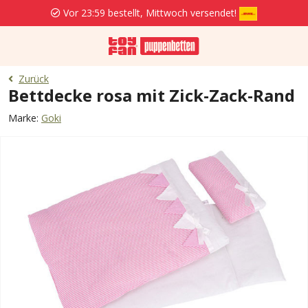
Vor 23:59 bestellt, Mittwoch versendet!
Zurück
Bettdecke rosa mit Zick-Zack-Rand
Marke:
Goki