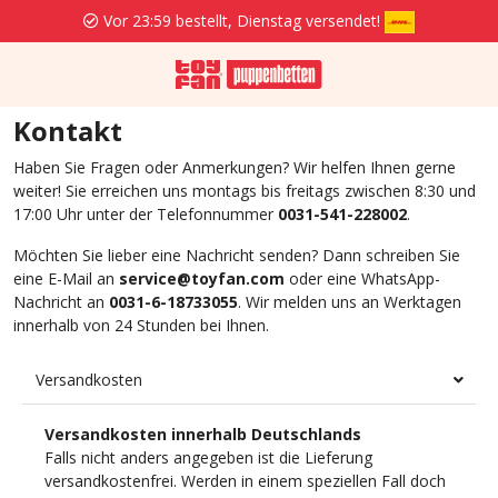
Vor 23:59 bestellt, Dienstag versendet!
Kontakt
Haben Sie Fragen oder Anmerkungen? Wir helfen Ihnen gerne
weiter! Sie erreichen uns montags bis freitags zwischen 8:30 und
17:00 Uhr unter der Telefonnummer
0031-541-228002
.
Möchten Sie lieber eine Nachricht senden? Dann schreiben Sie
eine E-Mail an
service@toyfan.com
oder eine WhatsApp-
Nachricht an
0031-6-18733055
. Wir melden uns an Werktagen
innerhalb von 24 Stunden bei Ihnen.
Versandkosten
Versandkosten innerhalb Deutschlands
Falls nicht anders angegeben ist die Lieferung
versandkostenfrei. Werden in einem speziellen Fall doch