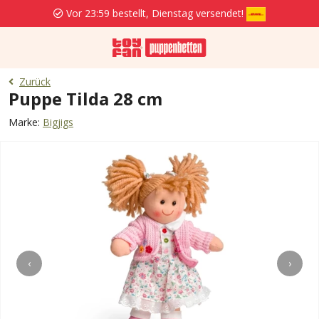
Vor 23:59 bestellt, Dienstag versendet!
Zurück
Puppe Tilda 28 cm
Marke:
Bigjigs
‹
›