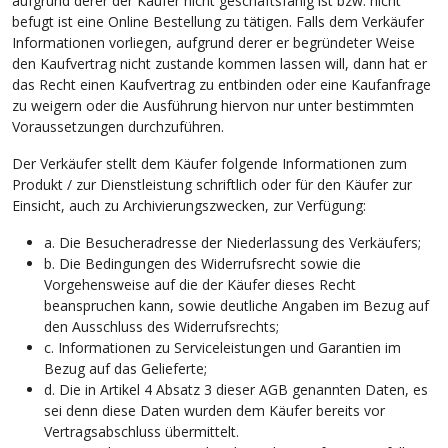
aufgrund derer der Käufer nicht geschäftsfähig ist bzw. nicht
befugt ist eine Online Bestellung zu tätigen. Falls dem Verkäufer
Informationen vorliegen, aufgrund derer er begründeter Weise
den Kaufvertrag nicht zustande kommen lassen will, dann hat er
das Recht einen Kaufvertrag zu entbinden oder eine Kaufanfrage
zu weigern oder die Ausführung hiervon nur unter bestimmten
Voraussetzungen durchzuführen.
Der Verkäufer stellt dem Käufer folgende Informationen zum
Produkt / zur Dienstleistung schriftlich oder für den Käufer zur
Einsicht, auch zu Archivierungszwecken, zur Verfügung:
a. Die Besucheradresse der Niederlassung des Verkäufers;
b. Die Bedingungen des Widerrufsrecht sowie die
Vorgehensweise auf die der Käufer dieses Recht
beanspruchen kann, sowie deutliche Angaben im Bezug auf
den Ausschluss des Widerrufsrechts;
c. Informationen zu Serviceleistungen und Garantien im
Bezug auf das Gelieferte;
d. Die in Artikel 4 Absatz 3 dieser AGB genannten Daten, es
sei denn diese Daten wurden dem Käufer bereits vor
Vertragsabschluss übermittelt.