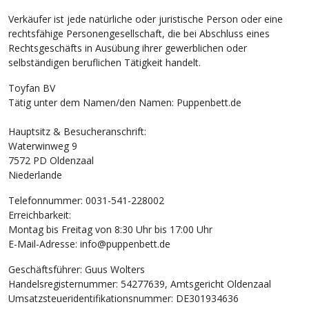
Verkäufer ist jede natürliche oder juristische Person oder eine
rechtsfähige Personengesellschaft, die bei Abschluss eines
Rechtsgeschäfts in Ausübung ihrer gewerblichen oder
selbständigen beruflichen Tätigkeit handelt.
Toyfan BV
Tätig unter dem Namen/den Namen: Puppenbett.de
Hauptsitz & Besucheranschrift:
Waterwinweg 9
7572 PD Oldenzaal
Niederlande
Telefonnummer: 0031-541-228002
Erreichbarkeit:
Montag bis Freitag von 8:30 Uhr bis 17:00 Uhr
E-Mail-Adresse: info@puppenbett.de
Geschäftsführer: Guus Wolters
Handelsregisternummer: 54277639, Amtsgericht Oldenzaal
Umsatzsteueridentifikationsnummer: DE301934636