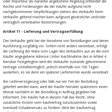
oder Importeur als Garantie angebotene Regelung entbindet die
Rechte und Forderungen die der Käufer aufgrund nicht
nachgekommener Verpflichtungen seitens des Verkäufer beim
Verkäufer geltend machen kann aufgrund gesetzlicher und/oder
vertraglich vereinbarter Bestimmungen.
Artikel 11 - Lieferung und Vertragserfüllung
Der Verkäufer geht bei der Annahme von Bestellungen und deren
Ausführung sorgfältig vor. Sofern nicht anders vereinbart, erfolgt
die Lieferung der Ware vom Lager des Verkäufers aus an die vom
Käufer angegebene Adresse. Unter Inachtnahme des in Artikel 4
hierüber Festgelegten wird der Verkäufer zustande gekommene
Verträge schnellstmöglich, jedoch innerhalb von 100 Tagen
ausliefern, es sei denn ein späterer Liefertermin wurde vereinbart.
Bei Lieferverzögerung oder falls nur ein Teil der Bestellung
geliefert werden kann, wird der Käufer hierüber spätestens einen
Monat nachdem er die Bestellung in Auftrag gegeben hat
informiert. Der Käufer hat in diesem Fall das Recht, ohne
zusätzliche Kosten vom Kaufvertrag zurückzutreten sowie
eventuell Schadenersatz zu fordern. Wird der Kaufvertrag