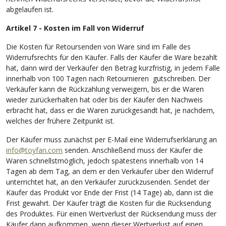
abgelaufen ist.
Artikel 7 - Kosten im Fall von Widerruf
Die Kosten für Retoursenden von Ware sind im Falle des
Widerrufsrechts für den Käufer. Falls der Käufer die Ware bezahlt
hat, dann wird der Verkäufer den Betrag kurzfristig, in jedem Falle
innerhalb von 100 Tagen nach Retournieren gutschreiben. Der
Verkäufer kann die Rückzahlung verweigern, bis er die Waren
wieder zurückerhalten hat oder bis der Käufer den Nachweis
erbracht hat, dass er die Waren zurückgesandt hat, je nachdem,
welches der frühere Zeitpunkt ist.
Der Käufer muss zunächst per E-Mail eine Widerrufserklärung an
info@toyfan.com
senden. Anschließend muss der Käufer die
Waren schnellstmöglich, jedoch spätestens innerhalb von 14
Tagen ab dem Tag, an dem er den Verkäufer über den Widerruf
unterrichtet hat, an den Verkäufer zurückzusenden. Sendet der
Käufer das Produkt vor Ende der Frist (14 Tage) ab, dann ist die
Frist gewahrt. Der Käufer trägt die Kosten für die Rücksendung
des Produktes. Für einen Wertverlust der Rücksendung muss der
Käufer dann aufkommen, wenn dieser Wertverlust auf einen