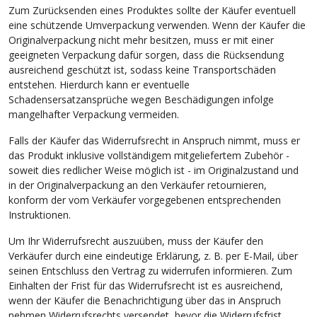
Zum Zurücksenden eines Produktes sollte der Käufer eventuell
eine schützende Umverpackung verwenden. Wenn der Käufer die
Originalverpackung nicht mehr besitzen, muss er mit einer
geeigneten Verpackung dafür sorgen, dass die Rücksendung
ausreichend geschützt ist, sodass keine Transportschäden
entstehen. Hierdurch kann er eventuelle
Schadensersatzansprüche wegen Beschädigungen infolge
mangelhafter Verpackung vermeiden.
Falls der Käufer das Widerrufsrecht in Anspruch nimmt, muss er
das Produkt inklusive vollständigem mitgeliefertem Zubehör -
soweit dies redlicher Weise möglich ist - im Originalzustand und
in der Originalverpackung an den Verkäufer retournieren,
konform der vom Verkäufer vorgegebenen entsprechenden
Instruktionen.
Um Ihr Widerrufsrecht auszuüben, muss der Käufer den
Verkäufer durch eine eindeutige Erklärung, z. B. per E-Mail, über
seinen Entschluss den Vertrag zu widerrufen informieren. Zum
Einhalten der Frist für das Widerrufsrecht ist es ausreichend,
wenn der Käufer die Benachrichtigung über das in Anspruch
nehmen Widerrufsrechts versendet, bevor die Widerrufsfrist