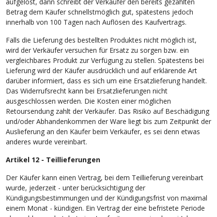
aufgelöst, dann schreibt der Verkäufer den bereits gezahlten
Betrag dem Käufer schnellstmöglich gut, spätestens jedoch
innerhalb von 100 Tagen nach Auflösen des Kaufvertrags.
Falls die Lieferung des bestellten Produktes nicht möglich ist,
wird der Verkäufer versuchen für Ersatz zu sorgen bzw. ein
vergleichbares Produkt zur Verfügung zu stellen. Spätestens bei
Lieferung wird der Käufer ausdrücklich und auf erklärende Art
darüber informiert, dass es sich um eine Ersatzlieferung handelt.
Das Widerrufsrecht kann bei Ersatzlieferungen nicht
ausgeschlossen werden. Die Kosten einer möglichen
Retoursendung zahlt der Verkäufer. Das Risiko auf Beschädigung
und/oder Abhandenkommen der Ware liegt bis zum Zeitpunkt der
Auslieferung an den Käufer beim Verkäufer, es sei denn etwas
anderes wurde vereinbart.
Artikel 12 - Teillieferungen
Der Käufer kann einen Vertrag, bei dem Teillieferung vereinbart
wurde, jederzeit - unter berücksichtigung der
Kündigungsbestimmungen und der Kündigungsfrist von maximal
einem Monat - kündigen. Ein Vertrag der eine befristete Periode