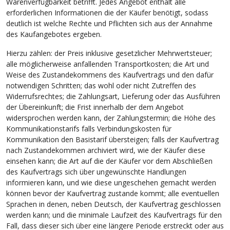
Warenverfügbarkeit betrifft. Jedes Angebot enthält alle
erforderlichen Informationen die der Käufer benötigt, sodass
deutlich ist welche Rechte und Pflichten sich aus der Annahme
des Kaufangebotes ergeben.
Hierzu zählen: der Preis inklusive gesetzlicher Mehrwertsteuer;
alle möglicherweise anfallenden Transportkosten; die Art und
Weise des Zustandekommens des Kaufvertrags und den dafür
notwendigen Schritten; das wohl oder nicht Zutreffen des
Widerrufsrechtes; die Zahlungsart, Lieferung oder das Ausführen
der Übereinkunft; die Frist innerhalb der dem Angebot
widersprochen werden kann, der Zahlungstermin; die Höhe des
Kommunikationstarifs falls Verbindungskosten für
Kommunikation den Basistarif übersteigen; falls der Kaufvertrag
nach Zustandekommen archiviert wird, wie der Käufer diese
einsehen kann; die Art auf die der Käufer vor dem Abschließen
des Kaufvertrags sich über ungewünschte Handlungen
informieren kann, und wie diese ungeschehen gemacht werden
können bevor der Kaufvertrag zustande kommt; alle eventuellen
Sprachen in denen, neben Deutsch, der Kaufvertrag geschlossen
werden kann; und die minimale Laufzeit des Kaufvertrags für den
Fall, dass dieser sich über eine längere Periode erstreckt oder aus